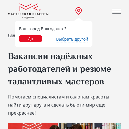
Ваш город Волгодонск ?
Главная
О нас
Биржа труда
Да
Выбрать другой
Вакансии надёжных
работодателей и резюме
талантливых мастеров
Помогаем специалистам и салонам красоты
найти друг друга и сделать бьюти-мир еще
прекраснее!